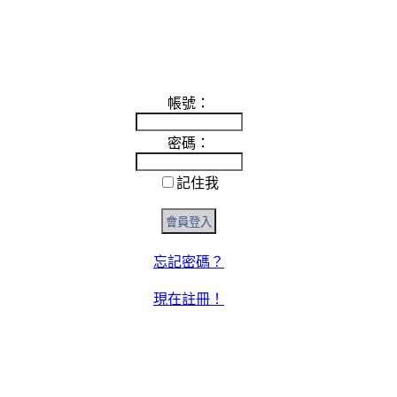
帳號：
密碼：
記住我
忘記密碼？
現在註冊！